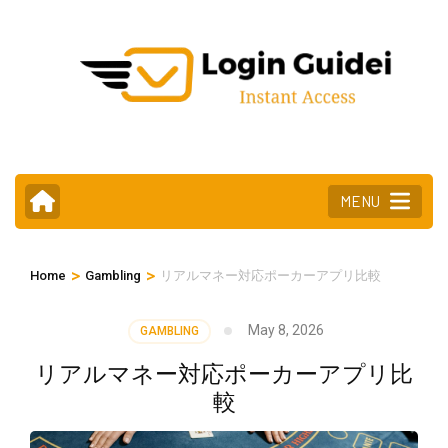
Skip
to
content
(Press
Enter)
MENU
>
>
Home
Gambling
リアルマネー対応ポーカーアプリ比較
May 8, 2026
GAMBLING
リアルマネー対応ポーカーアプリ比
較