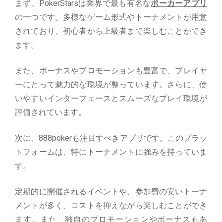
まず、PokerStarsは業界で最も有名な
ポーカーアプリ
の一つです。多様なゲーム形式やトーナメントが用意
されており、初心者から上級者まで楽しむことができ
ます。
また、ボーナスやプロモーションも豊富で、プレイヤ
ーにとって魅力的な環境が整っています。さらに、使
いやすいインターフェースとスムーズなプレイ環境が
評価されています。
次に、888pokerも注目すべきアプリです。このプラッ
トフォームは、特にトーナメントに強みを持っていま
す。
定期的に開催されるイベントや、参加費の安いトーナ
メントが多く、コストを抑えながら楽しむことができ
ます。また、独自のプロモーションやボーナスもあ