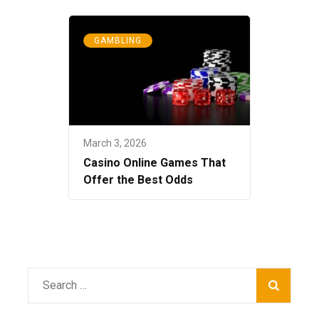
GAMBLING
March 3, 2026
Casino Online Games That
Offer the Best Odds
Search
for: