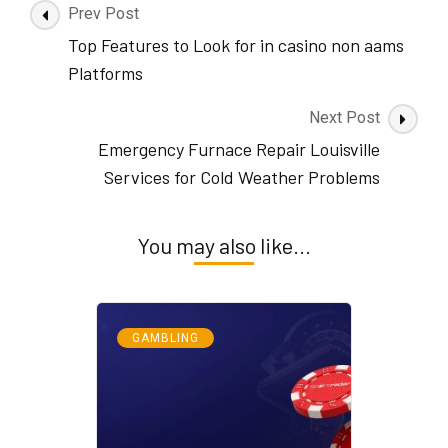
Post
Prev Post
Navigation
Top Features to Look for in casino non aams
Platforms
Next Post
Emergency Furnace Repair Louisville
Services for Cold Weather Problems
You may also like...
GAMBLING