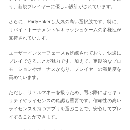
り、新規プレイヤーに優しい設計がされています。
さらに、PartyPokerも人気の高い選択肢です。特に、
リバイ・トーナメントやキャッシュゲームの多様性が
支持されています。
ユーザーインターフェースも洗練されており、快適に
プレイできることが魅力です。加えて、定期的なプロ
モーションやボーナスがあり、プレイヤーの満足度を
高めています。
ただし、リアルマネーを扱うため、選ぶ際にはセキュ
リティやライセンスの確認も重要です。信頼性の高い
ライセンスを持つアプリを選ぶことで、安心してプレ
イすることができます。