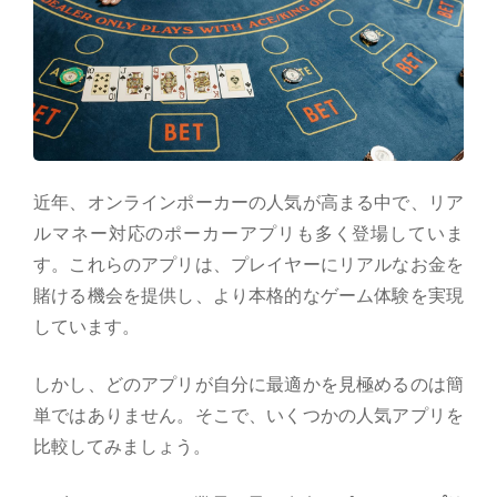
近年、オンラインポーカーの人気が高まる中で、リア
ルマネー対応のポーカーアプリも多く登場していま
す。これらのアプリは、プレイヤーにリアルなお金を
賭ける機会を提供し、より本格的なゲーム体験を実現
しています。
しかし、どのアプリが自分に最適かを見極めるのは簡
単ではありません。そこで、いくつかの人気アプリを
比較してみましょう。