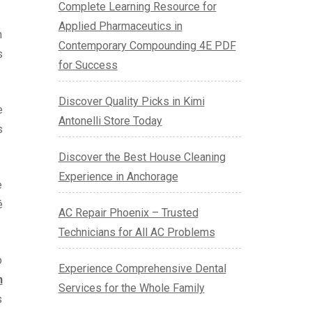
Complete Learning Resource for
Applied Pharmaceutics in
n
Contemporary Compounding 4E PDF
s
for Success
Discover Quality Picks in Kimi
e
Antonelli Store Today
s
Discover the Best House Cleaning
Experience in Anchorage
e
é
AC Repair Phoenix – Trusted
Technicians for All AC Problems
o
Experience Comprehensive Dental
n
Services for the Whole Family
s