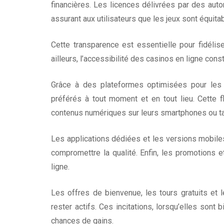
financières. Les licences délivrées par des auto
assurant aux utilisateurs que les jeux sont équita
Cette transparence est essentielle pour fidélis
ailleurs, l’accessibilité des casinos en ligne const
Grâce à des plateformes optimisées pour les a
préférés à tout moment et en tout lieu. Cette f
contenus numériques sur leurs smartphones ou ta
Les applications dédiées et les versions mobiles
compromettre la qualité. Enfin, les promotions et
ligne.
Les offres de bienvenue, les tours gratuits et l
rester actifs. Ces incitations, lorsqu’elles sont
chances de gains.