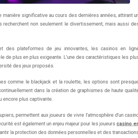
manière significative au cours des dernières années, attirant u
es recherchent non seulement le divertissement, mais aussi de
et des plateformes de jeu innovantes, les casinos en lign
èle de plus en plus exigeante. L’une des caractéristiques les plu
versité des jeux proposés.
es comme le blackjack et la roulette, les options sont presqu
continuellement dans la création de graphismes de haute qualit
eu encore plus captivante.
roupiers, permettent aux joueurs de vivre l’atmosphère d’un casin
écurité est également un enjeu majeur pour les joueurs
casino e
tir la protection des données personnelles et des transaction