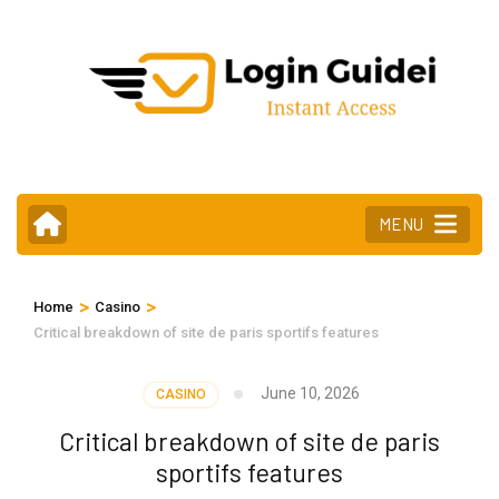
Skip
to
content
(Press
Enter)
MENU
>
>
Home
Casino
Critical breakdown of site de paris sportifs features
June 10, 2026
CASINO
Critical breakdown of site de paris
sportifs features