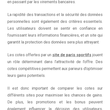
en passant par les virements bancaires.
La rapidité des transactions et la sécurité des données
personnelles sont également des critères essentiels.
Les utilisateurs doivent se sentir en confiance en
fournissant leurs informations financières, et un site qui
garantit la protection des données sera plus attrayant.
Les cotes offertes par un
site de paris sportifs
jouent
un rôle déterminant dans l’attractivité de l’offre. Des
cotes compétitives permettent aux parieurs d’optimiser
leurs gains potentiels.
Il est donc important de comparer les cotes sur
différents sites pour maximiser les chances de gains.
De plus, les promotions et les bonus peuvent
également influencer la décision des utilisateurs,