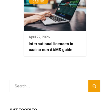
CASINO
April 22, 2026
International licenses in
casino non AAMS guide
Search
for: