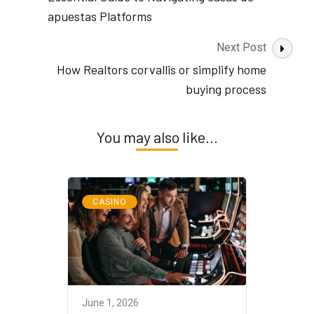
apuestas Platforms
Next Post
How Realtors corvallis or simplify home
buying process
You may also like...
CASINO
June 1, 2026