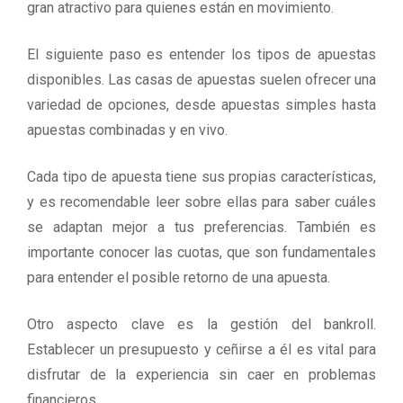
gran atractivo para quienes están en movimiento.
El siguiente paso es entender los tipos de apuestas
disponibles. Las casas de apuestas suelen ofrecer una
variedad de opciones, desde apuestas simples hasta
apuestas combinadas y en vivo.
Cada tipo de apuesta tiene sus propias características,
y es recomendable leer sobre ellas para saber cuáles
se adaptan mejor a tus preferencias. También es
importante conocer las cuotas, que son fundamentales
para entender el posible retorno de una apuesta.
Otro aspecto clave es la gestión del bankroll.
Establecer un presupuesto y ceñirse a él es vital para
disfrutar de la experiencia sin caer en problemas
financieros.