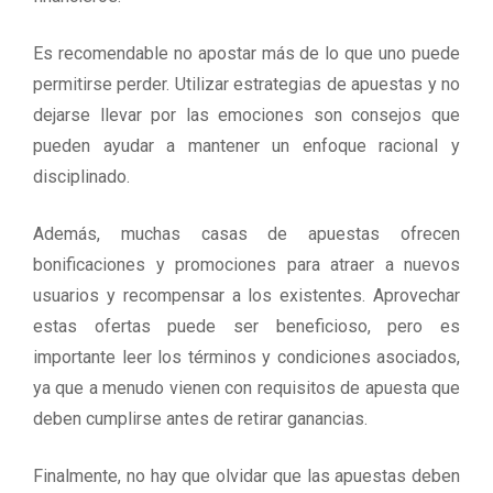
Es recomendable no apostar más de lo que uno puede
permitirse perder. Utilizar estrategias de apuestas y no
dejarse llevar por las emociones son consejos que
pueden ayudar a mantener un enfoque racional y
disciplinado.
Además, muchas casas de apuestas ofrecen
bonificaciones y promociones para atraer a nuevos
usuarios y recompensar a los existentes. Aprovechar
estas ofertas puede ser beneficioso, pero es
importante leer los términos y condiciones asociados,
ya que a menudo vienen con requisitos de apuesta que
deben cumplirse antes de retirar ganancias.
Finalmente, no hay que olvidar que las apuestas deben