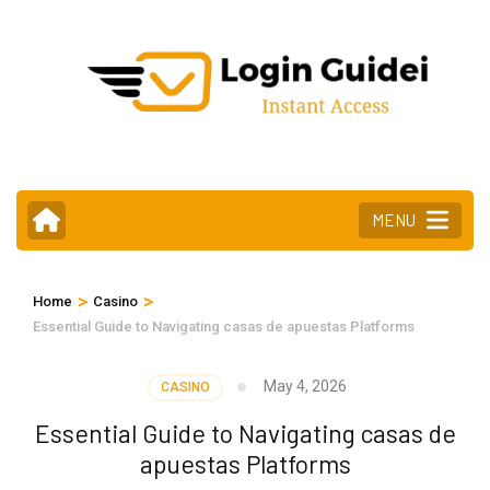
Skip
to
content
(Press
Enter)
MENU
>
>
Home
Casino
Essential Guide to Navigating casas de apuestas Platforms
May 4, 2026
CASINO
Essential Guide to Navigating casas de
apuestas Platforms