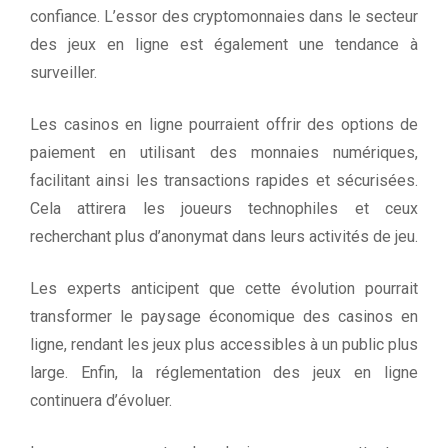
confiance. L’essor des cryptomonnaies dans le secteur
des jeux en ligne est également une tendance à
surveiller.
Les casinos en ligne pourraient offrir des options de
paiement en utilisant des monnaies numériques,
facilitant ainsi les transactions rapides et sécurisées.
Cela attirera les joueurs technophiles et ceux
recherchant plus d’anonymat dans leurs activités de jeu.
Les experts anticipent que cette évolution pourrait
transformer le paysage économique des casinos en
ligne, rendant les jeux plus accessibles à un public plus
large. Enfin, la réglementation des jeux en ligne
continuera d’évoluer.