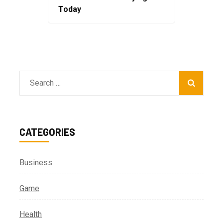
Today
Search
for:
CATEGORIES
Business
Game
Health