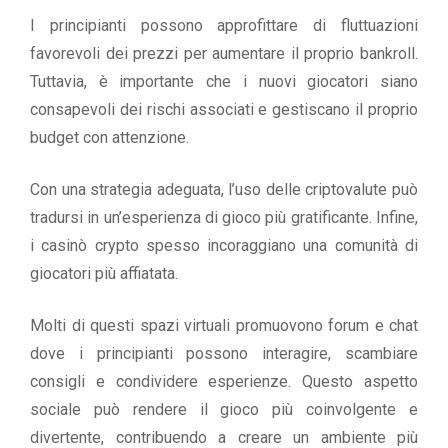
I principianti possono approfittare di fluttuazioni
favorevoli dei prezzi per aumentare il proprio bankroll.
Tuttavia, è importante che i nuovi giocatori siano
consapevoli dei rischi associati e gestiscano il proprio
budget con attenzione.
Con una strategia adeguata, l’uso delle criptovalute può
tradursi in un’esperienza di gioco più gratificante. Infine,
i casinò crypto spesso incoraggiano una comunità di
giocatori più affiatata.
Molti di questi spazi virtuali promuovono forum e chat
dove i principianti possono interagire, scambiare
consigli e condividere esperienze. Questo aspetto
sociale può rendere il gioco più coinvolgente e
divertente, contribuendo a creare un ambiente più