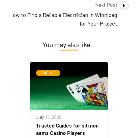
Next Post
How to Find a Reliable Electrician in Winnipeg
for Your Project
You may also like...
CASINO
July 11, 2026
Trusted Guides for siti non
aams Casino Players