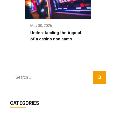
May 30, 2026
Understanding the Appeal
of a casino non aams
Search
for:
CATEGORIES