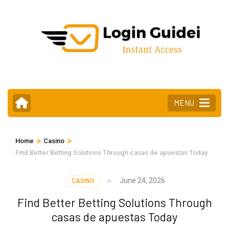
Skip
to
content
(Press
Enter)
MENU
>
>
Home
Casino
Find Better Betting Solutions Through casas de apuestas Today
June 24, 2026
CASINO
Find Better Betting Solutions Through
casas de apuestas Today