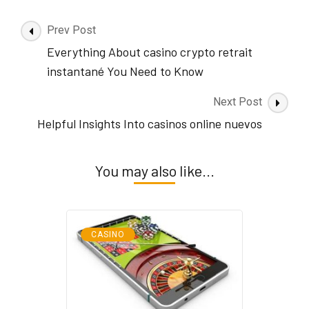
Post
Prev Post
Navigation
Everything About casino crypto retrait
instantané You Need to Know
Next Post
Helpful Insights Into casinos online nuevos
You may also like...
CASINO