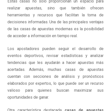
Estas casas no solo proporcionan un espacio para
realizar apuestas, sino que también ofrecen
herramientas y recursos que facilitan la toma de
decisiones informadas. Una de las principales ventajas
de las casas de apuestas modernas es la posibilidad
de acceder a información en tiempo real.
Los apostadores pueden seguir el desarrollo de
eventos deportivos, revisar estadísticas y analizar
tendencias que les ayudarán a hacer apuestas más
acertadas. Además, muchas casas de apuestas
cuentan con secciones de análisis y pronósticos
elaborados por expertos, lo que puede ser un recurso
valioso para quienes buscan maximizar sus
oportunidades de ganar.
Otra característica destacada
casas de apuestas