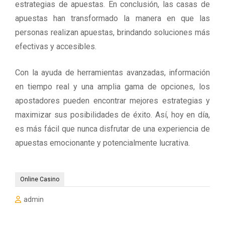
estrategias de apuestas. En conclusión, las casas de
apuestas han transformado la manera en que las
personas realizan apuestas, brindando soluciones más
efectivas y accesibles.
Con la ayuda de herramientas avanzadas, información
en tiempo real y una amplia gama de opciones, los
apostadores pueden encontrar mejores estrategias y
maximizar sus posibilidades de éxito. Así, hoy en día,
es más fácil que nunca disfrutar de una experiencia de
apuestas emocionante y potencialmente lucrativa.
Online Casino
admin