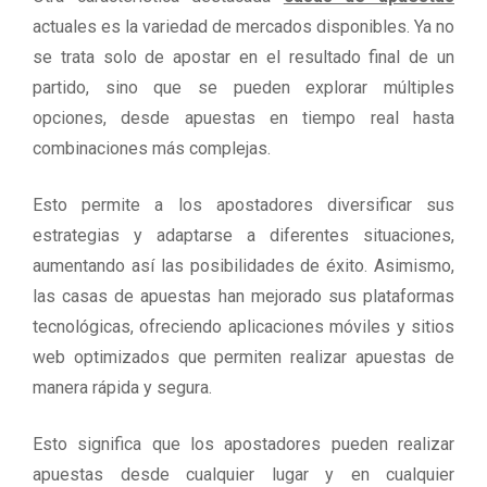
actuales es la variedad de mercados disponibles. Ya no
se trata solo de apostar en el resultado final de un
partido, sino que se pueden explorar múltiples
opciones, desde apuestas en tiempo real hasta
combinaciones más complejas.
Esto permite a los apostadores diversificar sus
estrategias y adaptarse a diferentes situaciones,
aumentando así las posibilidades de éxito. Asimismo,
las casas de apuestas han mejorado sus plataformas
tecnológicas, ofreciendo aplicaciones móviles y sitios
web optimizados que permiten realizar apuestas de
manera rápida y segura.
Esto significa que los apostadores pueden realizar
apuestas desde cualquier lugar y en cualquier