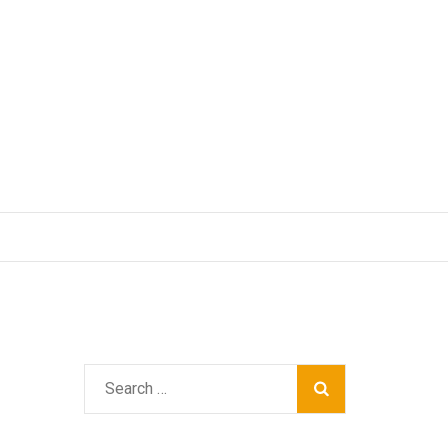
Search
for: