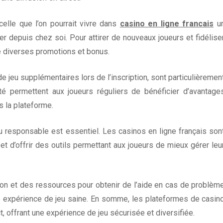
celle que l’on pourrait vivre dans
casino en ligne francais
u
uer depuis chez soi. Pour attirer de nouveaux joueurs et fidélise
ce diverses promotions et bonus.
e jeu supplémentaires lors de l’inscription, sont particulièremen
té permettent aux joueurs réguliers de bénéficier d’avantage
s la plateforme.
eu responsable est essentiel. Les casinos en ligne français son
t d’offrir des outils permettant aux joueurs de mieux gérer leu
ion et des ressources pour obtenir de l’aide en cas de problèm
ne expérience de jeu saine. En somme, les plateformes de casin
t, offrant une expérience de jeu sécurisée et diversifiée.