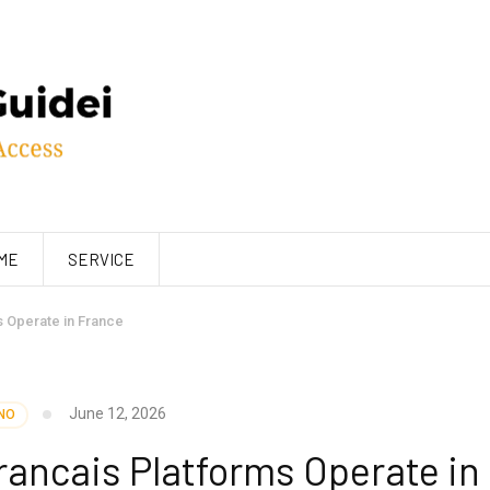
ME
SERVICE
s Operate in France
June 12, 2026
NO
rancais Platforms Operate in