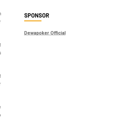
n
SPONSOR
r
Dewapoker Official
t
s
t
r
e
o