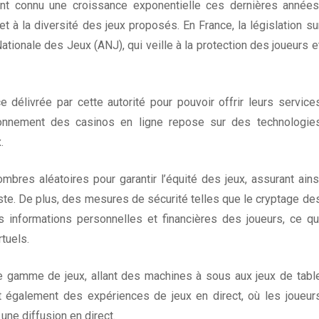
nt connu une croissance exponentielle ces dernières années
 et à la diversité des jeux proposés. En France, la législation su
 Nationale des Jeux (ANJ), qui veille à la protection des joueurs e
 délivrée par cette autorité pour pouvoir offrir leurs service
ctionnement des casinos en ligne repose sur des technologie
.
bres aléatoires pour garantir l’équité des jeux, assurant ains
uste. De plus, des mesures de sécurité telles que le cryptage de
 informations personnelles et financières des joueurs, ce qu
tuels.
ge gamme de jeux, allant des machines à sous aux jeux de tabl
nt également des expériences de jeux en direct, où les joueur
une diffusion en direct.