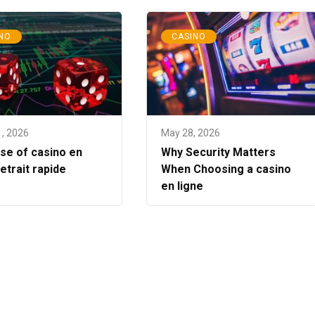
NO
CASINO
1, 2026
May 28, 2026
se of casino en
Why Security Matters
retrait rapide
When Choosing a casino
en ligne