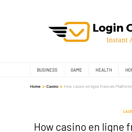
Skip
to
content
(Press
Enter)
BUSINESS
GAME
HEALTH
HO
>
>
Home
Casino
How casino en ligne francais Platform
CASI
How casino en ligne f