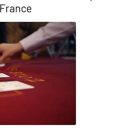
France