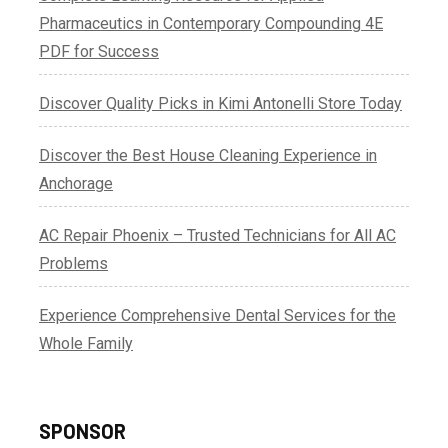
Pharmaceutics in Contemporary Compounding 4E
PDF for Success
Discover Quality Picks in Kimi Antonelli Store Today
Discover the Best House Cleaning Experience in
Anchorage
AC Repair Phoenix – Trusted Technicians for All AC
Problems
Experience Comprehensive Dental Services for the
Whole Family
SPONSOR