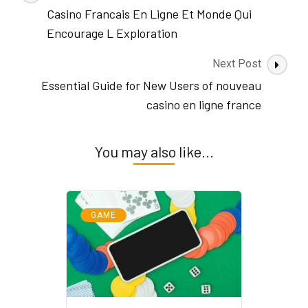
Navigation
Casino Francais En Ligne Et Monde Qui
Encourage L Exploration
Next Post
Essential Guide for New Users of nouveau
casino en ligne france
You may also like...
GAME