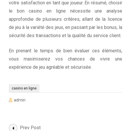
votre satisfaction en tant que joueur. En résumé, choisir
le bon casino en ligne nécessite une analyse
approfondie de plusieurs critères, allant de la licence
de jeu à la variété des jeux, en passant par les bonus, la
sécurité des transactions et la qualité du service client.
En prenant le temps de bien évaluer ces éléments,
vous maximiserez vos chances de vivre une
expérience de jeu agréable et sécurisée.
casino en ligne
admin
Post
Prev Post