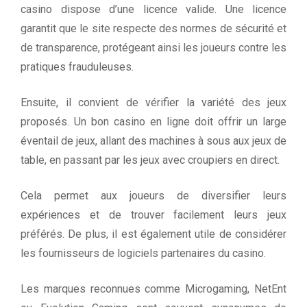
casino dispose d’une licence valide. Une licence
garantit que le site respecte des normes de sécurité et
de transparence, protégeant ainsi les joueurs contre les
pratiques frauduleuses.
Ensuite, il convient de vérifier la variété des jeux
proposés. Un bon casino en ligne doit offrir un large
éventail de jeux, allant des machines à sous aux jeux de
table, en passant par les jeux avec croupiers en direct.
Cela permet aux joueurs de diversifier leurs
expériences et de trouver facilement leurs jeux
préférés. De plus, il est également utile de considérer
les fournisseurs de logiciels partenaires du casino.
Les marques reconnues comme Microgaming, NetEnt