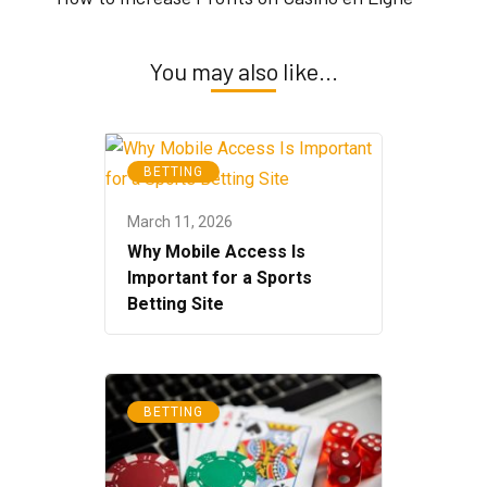
You may also like...
BETTING
March 11, 2026
Why Mobile Access Is
Important for a Sports
Betting Site
BETTING