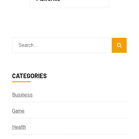
Search
for:
CATEGORIES
Business
Game
Health