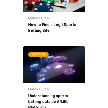
March 11, 2026
How to Find a Legit Sports
Betting Site
BETTING
March 13, 2026
Understanding sports
betting outside ARJEL
Platforms