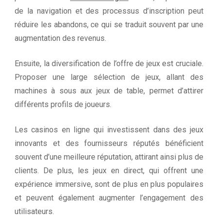
de la navigation et des processus d’inscription peut
réduire les abandons, ce qui se traduit souvent par une
augmentation des revenus.
Ensuite, la diversification de l’offre de jeux est cruciale.
Proposer une large sélection de jeux, allant des
machines à sous aux jeux de table, permet d’attirer
différents profils de joueurs.
Les casinos en ligne qui investissent dans des jeux
innovants et des fournisseurs réputés bénéficient
souvent d’une meilleure réputation, attirant ainsi plus de
clients. De plus, les jeux en direct, qui offrent une
expérience immersive, sont de plus en plus populaires
et peuvent également augmenter l’engagement des
utilisateurs.