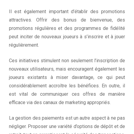
Il est également important d’établir des promotions
attractives. Offrir des bonus de bienvenue, des
promotions régulières et des programmes de fidélité
peut inciter de nouveaux joueurs à s’inscrire et à jouer
régulièrement.
Ces initiatives stimulent non seulement l’inscription de
nouveaux utilisateurs, mais encouragent également les
joueurs existants à miser davantage, ce qui peut
considérablement accroître les bénéfices. En outre, il
est vital de communiquer ces offres de manière
efficace via des canaux de marketing appropriés.
La gestion des paiements est un autre aspect à ne pas
négliger. Proposer une variété d’options de dépôt et de