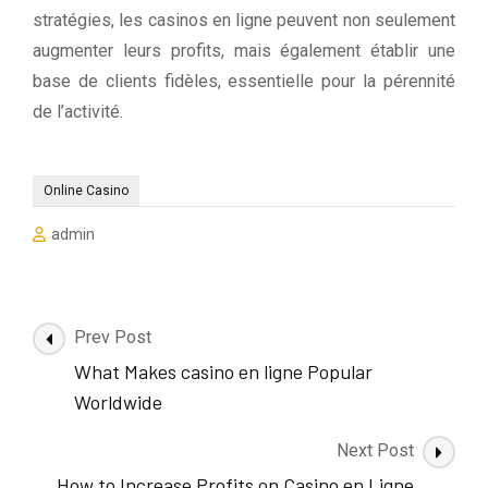
stratégies, les casinos en ligne peuvent non seulement
augmenter leurs profits, mais également établir une
base de clients fidèles, essentielle pour la pérennité
de l’activité.
Online Casino
admin
Post
Prev Post
Navigation
What Makes casino en ligne Popular
Worldwide
Next Post
How to Increase Profits on Casino en Ligne