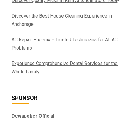
Discover Quality Picks in Kimi Antonelli Store Today
Discover the Best House Cleaning Experience in
Anchorage
AC Repair Phoenix – Trusted Technicians for All AC
Problems
Experience Comprehensive Dental Services for the
Whole Family
SPONSOR
Dewapoker Official