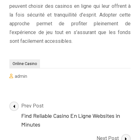
peuvent choisir des casinos en ligne qui leur offrent à
la fois sécurité et tranquillité d’esprit. Adopter cette
approche permet de profiter pleinement de
l’expérience de jeu tout en s’assurant que les fonds
sont facilement accessibles.
Online Casino
admin
Post
Prev Post
Navigation
Find Reliable Casino En Ligne Websites in
Minutes
Next Post