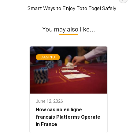
Smart Ways to Enjoy Toto Togel Safely
You may also like...
CASINO
June 12, 2026
How casino en ligne
francais Platforms Operate
in France