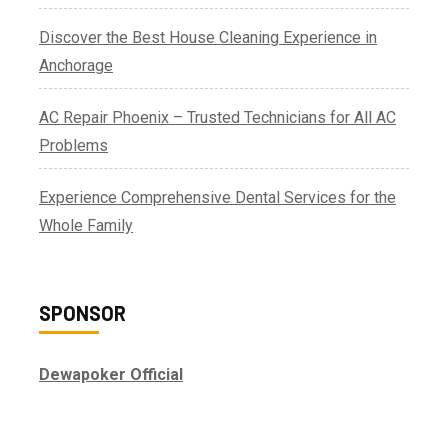
Discover the Best House Cleaning Experience in
Anchorage
AC Repair Phoenix – Trusted Technicians for All AC
Problems
Experience Comprehensive Dental Services for the
Whole Family
SPONSOR
Dewapoker Official