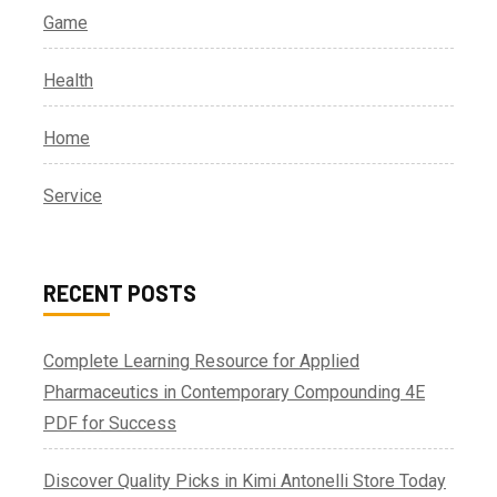
Game
Health
Home
Service
RECENT POSTS
Complete Learning Resource for Applied
Pharmaceutics in Contemporary Compounding 4E
PDF for Success
Discover Quality Picks in Kimi Antonelli Store Today