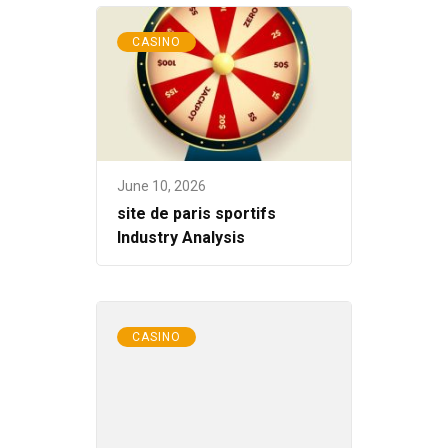
CASINO
June 10, 2026
site de paris sportifs
Industry Analysis
CASINO