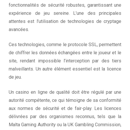
fonctionnalités de sécurité robustes, garantissant une
expérience de jeu sereine. L’une des principales
attentes est l’utilisation de technologies de cryptage
avancées.
Ces technologies, comme le protocole SSL, permettent
de chiffrer les données échangées entre le joueur et le
site, rendant impossible l’interception par des tiers
malveillants. Un autre élément essentiel est la licence
de jeu.
Un casino en ligne de qualité doit être régulé par une
autorité compétente, ce qui témoigne de sa conformité
aux normes de sécurité et de fair-play. Les licences
délivrées par des organismes reconnus, tels que la
Malta Gaming Authority ou la UK Gambling Commission,