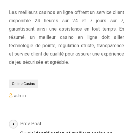
Les meilleurs casinos en ligne offrent un service client
disponible 24 heures sur 24 et 7 jours sur 7,
garantissant ainsi une assistance en tout temps. En
résumé, un meilleur casino en ligne doit allier
technologie de pointe, régulation stricte, transparence
et service client de qualité pour assurer une expérience
de jeu sécurisée et agréable.
Online Casino
admin
Post
Prev Post
Navigation
Quick identification of meilleur casino en