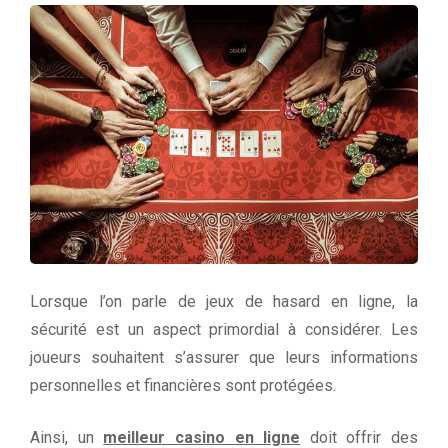
Lorsque l’on parle de jeux de hasard en ligne, la
sécurité est un aspect primordial à considérer. Les
joueurs souhaitent s’assurer que leurs informations
personnelles et financières sont protégées.
Ainsi, un
meilleur casino en ligne
doit offrir des