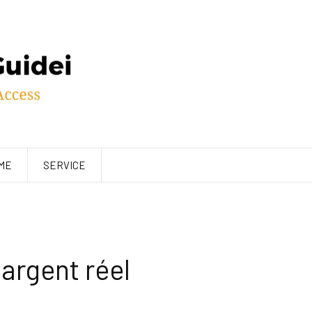
ME
SERVICE
 argent réel