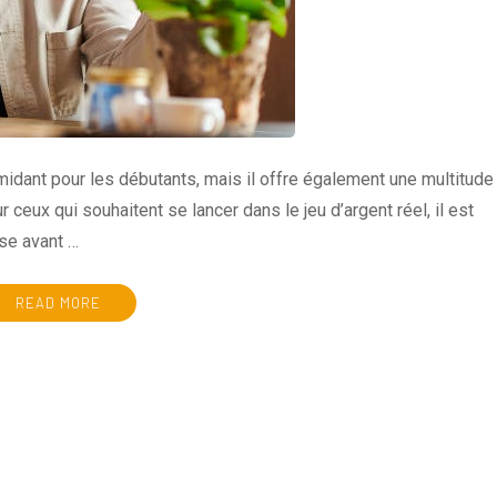
idant pour les débutants, mais il offre également une multitude
ceux qui souhaitent se lancer dans le jeu d’argent réel, il est
se avant …
READ MORE