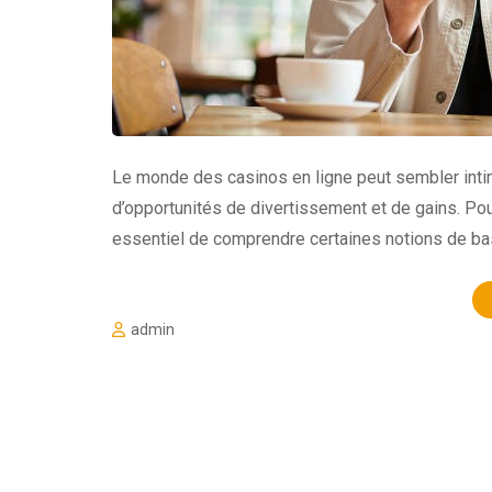
Le monde des casinos en ligne peut sembler intim
d’opportunités de divertissement et de gains. Pour 
essentiel de comprendre certaines notions de ba
admin