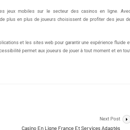
 des jeux mobiles sur le secteur des casinos en ligne. Ave
 de plus en plus de joueurs choisissent de profiter des jeux d
ications et les sites web pour garantir une expérience fluide e
accessibilité permet aux joueurs de jouer à tout moment et en tou
Next Post
Casino En Ligne France Et Services Adaptés