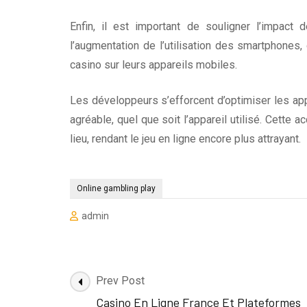
Enfin, il est important de souligner l’impact
l’augmentation de l’utilisation des smartphones,
casino sur leurs appareils mobiles.
Les développeurs s’efforcent d’optimiser les appl
agréable, quel que soit l’appareil utilisé. Cette 
lieu, rendant le jeu en ligne encore plus attrayant.
Online gambling play
admin
Post
Prev Post
Navigation
Casino En Ligne France Et Plateformes