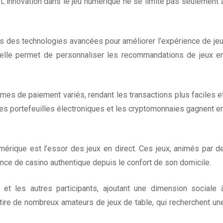
. L’innovation dans le jeu numérique ne se limite pas seulement 
s des technologies avancées pour améliorer l’expérience de jeu
ificielle permet de personnaliser les recommandations de jeux e
mes de paiement variés, rendant les transactions plus faciles e
 portefeuilles électroniques et les cryptomonnaies gagnent e
mérique est l’essor des jeux en direct. Ces jeux, animés par d
ence de casino authentique depuis le confort de son domicile.
 et les autres participants, ajoutant une dimension sociale 
tire de nombreux amateurs de jeux de table, qui recherchent un