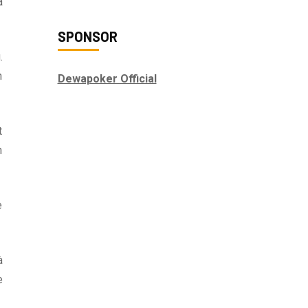
à
SPONSOR
.
n
Dewapoker Official
t
n
e
à
e