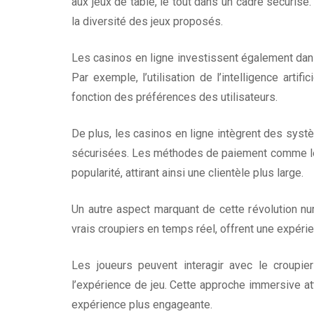
aux jeux de table, le tout dans un cadre sécurisé
la diversité des jeux proposés.
Les casinos en ligne investissent également dan
Par exemple, l’utilisation de l’intelligence art
fonction des préférences des utilisateurs.
De plus, les casinos en ligne intègrent des systè
sécurisées. Les méthodes de paiement comme les
popularité, attirant ainsi une clientèle plus large.
Un autre aspect marquant de cette révolution nu
vrais croupiers en temps réel, offrent une expéri
Les joueurs peuvent interagir avec le croupier
l’expérience de jeu. Cette approche immersive at
expérience plus engageante.