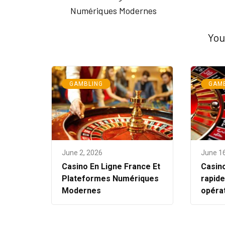
Numériques Modernes
You
GAMBLING
GAM
June 2, 2026
June 1
Casino En Ligne France Et
Casino
Plateformes Numériques
rapide
Modernes
opéra