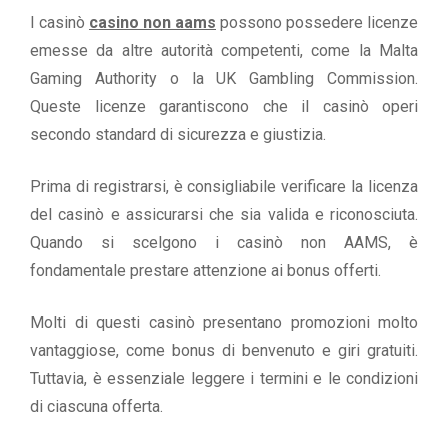
I casinò
casino non aams
possono possedere licenze
emesse da altre autorità competenti, come la Malta
Gaming Authority o la UK Gambling Commission.
Queste licenze garantiscono che il casinò operi
secondo standard di sicurezza e giustizia.
Prima di registrarsi, è consigliabile verificare la licenza
del casinò e assicurarsi che sia valida e riconosciuta.
Quando si scelgono i casinò non AAMS, è
fondamentale prestare attenzione ai bonus offerti.
Molti di questi casinò presentano promozioni molto
vantaggiose, come bonus di benvenuto e giri gratuiti.
Tuttavia, è essenziale leggere i termini e le condizioni
di ciascuna offerta.