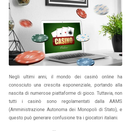
Negli ultimi anni, il mondo dei casinò online ha
conosciuto una crescita esponenziale, portando alla
nascita di numerose piattaforme di gioco. Tuttavia, non
tutti i casinò sono regolamentati dalla AAMS
(Amministrazione Autonoma dei Monopoli di Stato), e
questo può generare confusione tra i giocatori italiani.