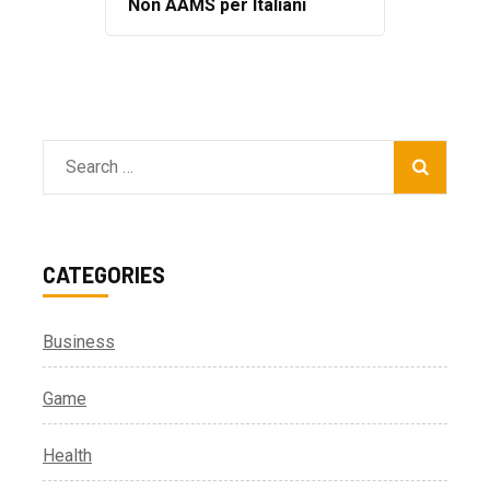
Non AAMS per Italiani
Search
for:
CATEGORIES
Business
Game
Health