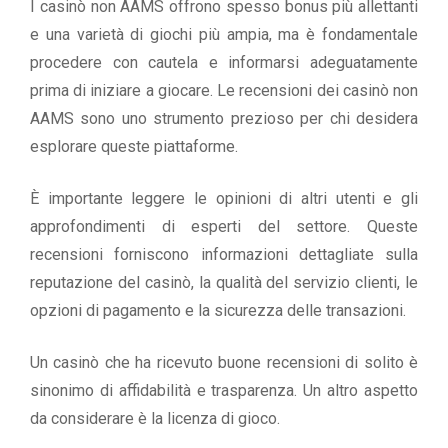
I casinò non AAMS offrono spesso bonus più allettanti
e una varietà di giochi più ampia, ma è fondamentale
procedere con cautela e informarsi adeguatamente
prima di iniziare a giocare. Le recensioni dei casinò non
AAMS sono uno strumento prezioso per chi desidera
esplorare queste piattaforme.
È importante leggere le opinioni di altri utenti e gli
approfondimenti di esperti del settore. Queste
recensioni forniscono informazioni dettagliate sulla
reputazione del casinò, la qualità del servizio clienti, le
opzioni di pagamento e la sicurezza delle transazioni.
Un casinò che ha ricevuto buone recensioni di solito è
sinonimo di affidabilità e trasparenza. Un altro aspetto
da considerare è la licenza di gioco.