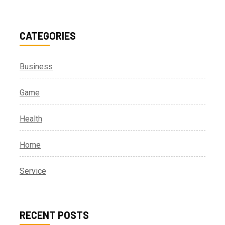
CATEGORIES
Business
Game
Health
Home
Service
RECENT POSTS