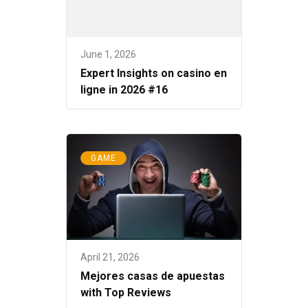
June 1, 2026
Expert Insights on casino en
ligne in 2026 #16
GAME
April 21, 2026
Mejores casas de apuestas
with Top Reviews