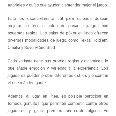
tutoriales y guías que ayudan a entender mejor el juego.
Esto es especialmente útil para quienes desean
mejorar su técnica antes de pasar a juegos con
apuestas reales. Las salas de póker en línea ofrecen
diversas modalidades de juego, como Texas Hold’em,
Omaha y Seven-Card Stud.
Cada variante tiene sus propias reglas y dinámicas, lo
que añade emoción y variedad a la experiencia. Los
jugadores pueden probar diferentes estilos y encontrar
el que más les guste.
Además, al jugar en línea, es posible participar en
torneos gratuitos que permiten competir contra otros
jugadores y ganar premios sin costo alguno. Es