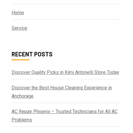
Home
Service
RECENT POSTS
Discover Quality Picks in Kimi Antonelli Store Today
Discover the Best House Cleaning Experience in
Anchorage
AC Repair Phoenix – Trusted Technicians for All AC
Problems