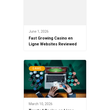
June 1, 2026
Fast Growing Casino en
Ligne Websites Reviewed
GAME
March 10, 2026