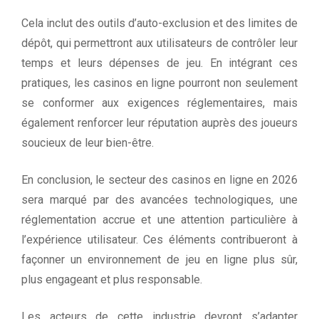
Cela inclut des outils d’auto-exclusion et des limites de
dépôt, qui permettront aux utilisateurs de contrôler leur
temps et leurs dépenses de jeu. En intégrant ces
pratiques, les casinos en ligne pourront non seulement
se conformer aux exigences réglementaires, mais
également renforcer leur réputation auprès des joueurs
soucieux de leur bien-être.
En conclusion, le secteur des casinos en ligne en 2026
sera marqué par des avancées technologiques, une
réglementation accrue et une attention particulière à
l’expérience utilisateur. Ces éléments contribueront à
façonner un environnement de jeu en ligne plus sûr,
plus engageant et plus responsable.
Les acteurs de cette industrie devront s’adapter