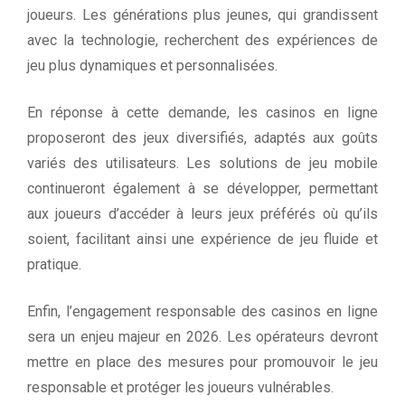
joueurs. Les générations plus jeunes, qui grandissent
avec la technologie, recherchent des expériences de
jeu plus dynamiques et personnalisées.
En réponse à cette demande, les casinos en ligne
proposeront des jeux diversifiés, adaptés aux goûts
variés des utilisateurs. Les solutions de jeu mobile
continueront également à se développer, permettant
aux joueurs d’accéder à leurs jeux préférés où qu’ils
soient, facilitant ainsi une expérience de jeu fluide et
pratique.
Enfin, l’engagement responsable des casinos en ligne
sera un enjeu majeur en 2026. Les opérateurs devront
mettre en place des mesures pour promouvoir le jeu
responsable et protéger les joueurs vulnérables.