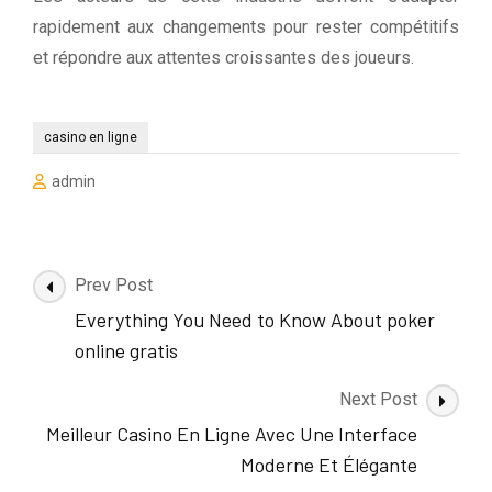
rapidement aux changements pour rester compétitifs
et répondre aux attentes croissantes des joueurs.
casino en ligne
admin
Post
Prev Post
Navigation
Everything You Need to Know About poker
online gratis
Next Post
Meilleur Casino En Ligne Avec Une Interface
Moderne Et Élégante