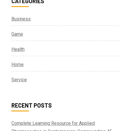
CATEGORIES
Business
Game
Health
Home
Service
RECENT POSTS
Complete Learning Resource for Applied