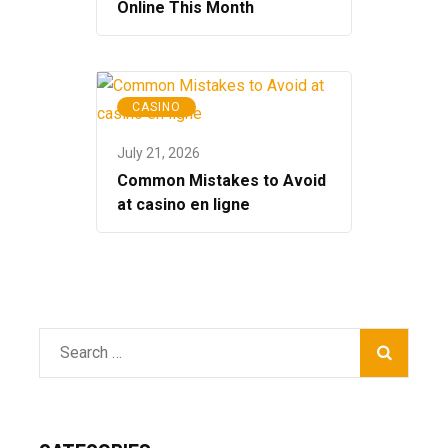
Online This Month
CASINO
July 21, 2026
Common Mistakes to Avoid
at casino en ligne
Search
for: