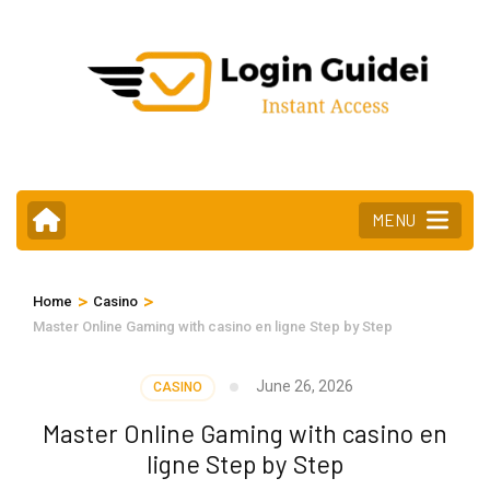
Skip
to
content
(Press
Enter)
MENU
>
>
Home
Casino
Master Online Gaming with casino en ligne Step by Step
June 26, 2026
CASINO
Master Online Gaming with casino en
ligne Step by Step