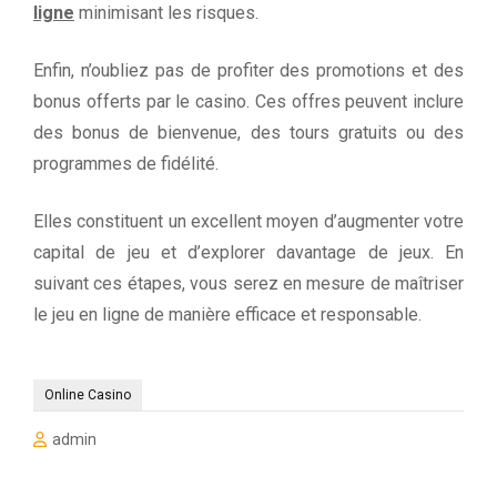
ligne
minimisant les risques.
Enfin, n’oubliez pas de profiter des promotions et des
bonus offerts par le casino. Ces offres peuvent inclure
des bonus de bienvenue, des tours gratuits ou des
programmes de fidélité.
Elles constituent un excellent moyen d’augmenter votre
capital de jeu et d’explorer davantage de jeux. En
suivant ces étapes, vous serez en mesure de maîtriser
le jeu en ligne de manière efficace et responsable.
Online Casino
admin