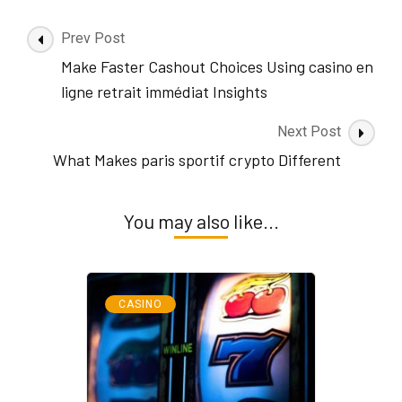
Post
Prev Post
Navigation
Make Faster Cashout Choices Using casino en
ligne retrait immédiat Insights
Next Post
What Makes paris sportif crypto Different
You may also like...
CASINO