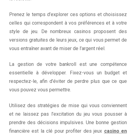
Prenez le temps d’explorer ces options et choisissez
celles qui correspondent à vos préférences et à votre
style de jeu. De nombreux casinos proposent des
versions gratuites de leurs jeux, ce qui vous permet de
vous entraîner avant de miser de l’argent réel.
La gestion de votre bankroll est une compétence
essentielle à développer. Fixez-vous un budget et
respectez-le, afin d’éviter de perdre plus que ce que
vous pouvez vous permettre.
Utilisez des stratégies de mise qui vous conviennent
et ne laissez pas l’excitation du jeu vous pousser à
prendre des décisions impulsives. Une bonne gestion
financière est la clé pour profiter des jeux
casino en