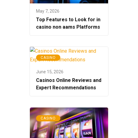
May 7, 2026
Top Features to Look for in
casino non aams Platforms
CASINO
June 15, 2026
Casinos Online Reviews and
Expert Recommendations
CASINO