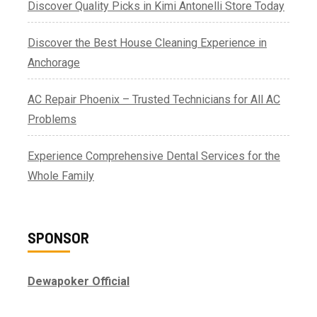
Discover Quality Picks in Kimi Antonelli Store Today
Discover the Best House Cleaning Experience in
Anchorage
AC Repair Phoenix – Trusted Technicians for All AC
Problems
Experience Comprehensive Dental Services for the
Whole Family
SPONSOR
Dewapoker Official