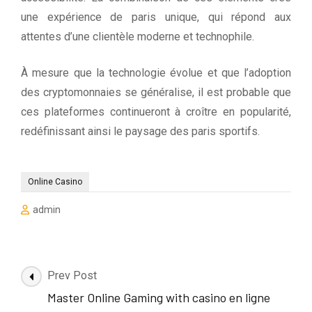
une expérience de paris unique, qui répond aux
attentes d’une clientèle moderne et technophile.
À mesure que la technologie évolue et que l’adoption
des cryptomonnaies se généralise, il est probable que
ces plateformes continueront à croître en popularité,
redéfinissant ainsi le paysage des paris sportifs.
Online Casino
admin
Post
Prev Post
Navigation
Master Online Gaming with casino en ligne