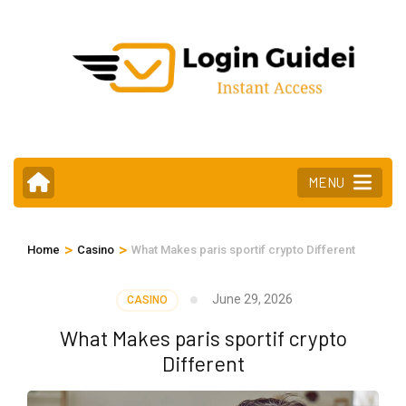
Skip
to
content
(Press
Enter)
MENU
>
>
Home
Casino
What Makes paris sportif crypto Different
June 29, 2026
CASINO
What Makes paris sportif crypto
Different