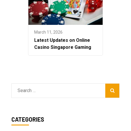
March 11, 2026
Latest Updates on Online
Casino Singapore Gaming
Search
for:
CATEGORIES