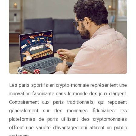
Les paris sportifs en crypto-monnaie représentent une
innovation fascinante dans le monde des jeux d’argent.
Contrairement aux paris traditionnels, qui reposent
généralement sur des monnaies fiduciaires, les
plateformes de paris utilisant des cryptomonnaies
offrent une variété d’avantages qui attirent un public