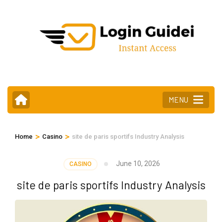
Skip
to
content
(Press
Enter)
MENU
>
>
Home
Casino
site de paris sportifs Industry Analysis
June 10, 2026
CASINO
site de paris sportifs Industry Analysis