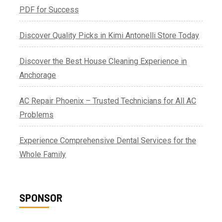
PDF for Success
Discover Quality Picks in Kimi Antonelli Store Today
Discover the Best House Cleaning Experience in
Anchorage
AC Repair Phoenix – Trusted Technicians for All AC
Problems
Experience Comprehensive Dental Services for the
Whole Family
SPONSOR