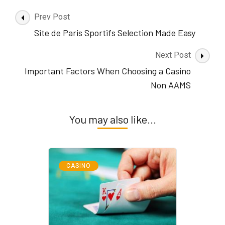
Post
Prev Post
Navigation
Site de Paris Sportifs Selection Made Easy
Next Post
Important Factors When Choosing a Casino
Non AAMS
You may also like...
CASINO