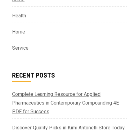
Health
Home
Service
RECENT POSTS
Complete Learning Resource for Applied
Pharmaceutics in Contemporary Compounding 4E
PDF for Success
Discover Quality Picks in Kimi Antonelli Store Today