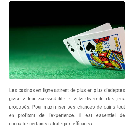
Les casinos en ligne attirent de plus en plus d’adeptes
grâce à leur accessibilité et à la diversité des jeux
proposés. Pour maximiser ses chances de gains tout
en profitant de l’expérience, il est essentiel de
connaître certaines stratégies efficaces.