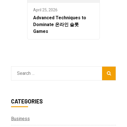
April 25, 2026
Advanced Techniques to
Dominate 온라인 슬롯
Games
Search
for:
CATEGORIES
Business