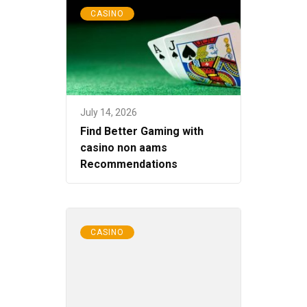
CASINO
July 14, 2026
Find Better Gaming with
casino non aams
Recommendations
CASINO