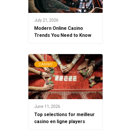
July 21, 2026
Modern Online Casino
Trends You Need to Know
CASINO
June 11, 2026
Top selections for meilleur
casino en ligne players