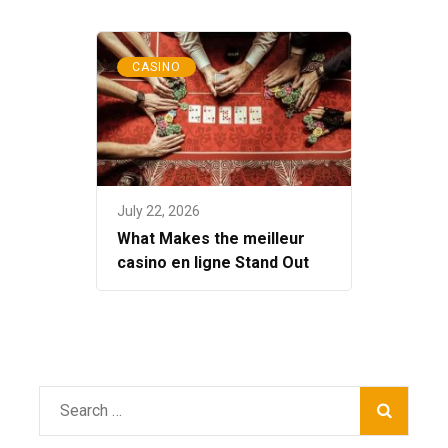
CASINO
July 22, 2026
What Makes the meilleur
casino en ligne Stand Out
Search
for: