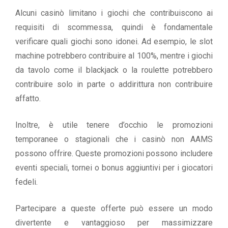
Alcuni casinò limitano i giochi che contribuiscono ai
requisiti di scommessa, quindi è fondamentale
verificare quali giochi sono idonei. Ad esempio, le slot
machine potrebbero contribuire al 100%, mentre i giochi
da tavolo come il blackjack o la roulette potrebbero
contribuire solo in parte o addirittura non contribuire
affatto.
Inoltre, è utile tenere d’occhio le promozioni
temporanee o stagionali che i casinò non AAMS
possono offrire. Queste promozioni possono includere
eventi speciali, tornei o bonus aggiuntivi per i giocatori
fedeli.
Partecipare a queste offerte può essere un modo
divertente e vantaggioso per massimizzare