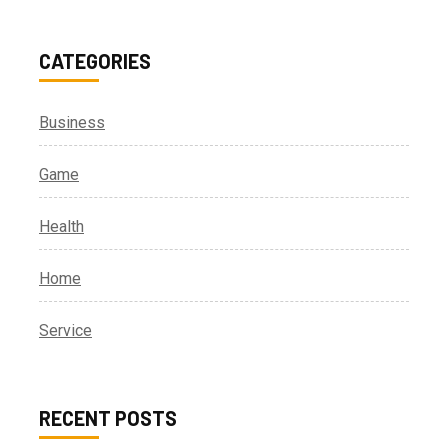
CATEGORIES
Business
Game
Health
Home
Service
RECENT POSTS