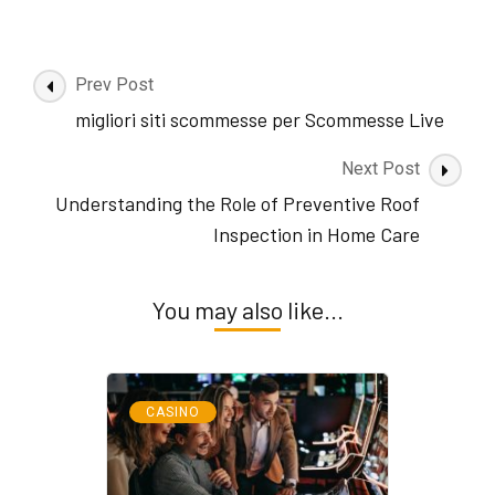
Post
Prev Post
Navigation
migliori siti scommesse per Scommesse Live
Next Post
Understanding the Role of Preventive Roof
Inspection in Home Care
You may also like...
CASINO