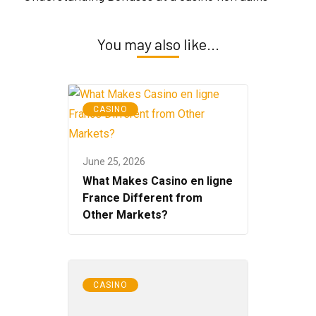
You may also like...
CASINO
June 25, 2026
What Makes Casino en ligne
France Different from
Other Markets?
CASINO