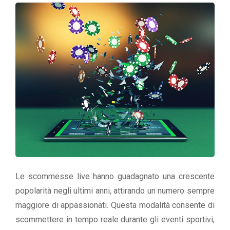
Le scommesse live hanno guadagnato una crescente
popolarità negli ultimi anni, attirando un numero sempre
maggiore di appassionati. Questa modalità consente di
scommettere in tempo reale durante gli eventi sportivi,