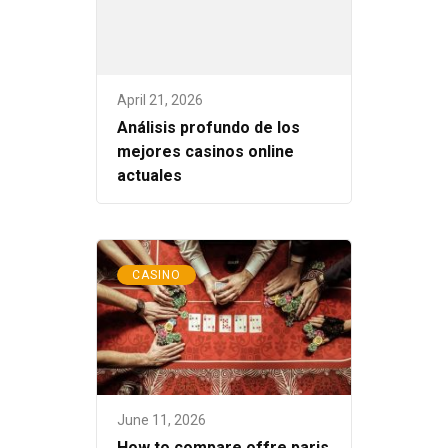
April 21, 2026
Análisis profundo de los
mejores casinos online
actuales
CASINO
June 11, 2026
How to compare offre paris