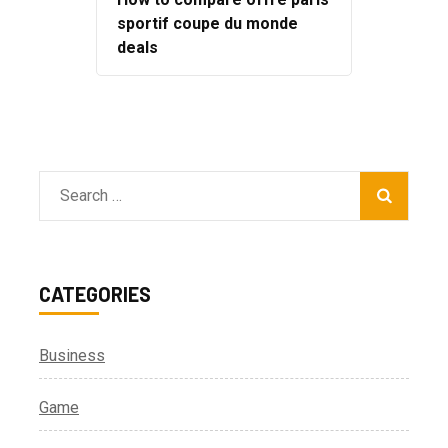
sportif coupe du monde
deals
Search
for:
CATEGORIES
Business
Game