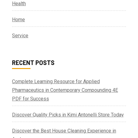
Health
Home
Service
RECENT POSTS
Complete Learning Resource for Applied
Pharmaceutics in Contemporary Compounding 4E
PDF for Success
Discover Quality Picks in Kimi Antonelli Store Today
Discover the Best House Cleaning Experience in