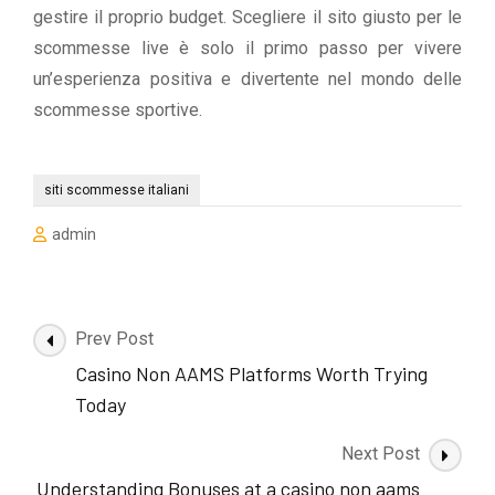
gestire il proprio budget. Scegliere il sito giusto per le
scommesse live è solo il primo passo per vivere
un’esperienza positiva e divertente nel mondo delle
scommesse sportive.
siti scommesse italiani
admin
Post
Prev Post
Navigation
Casino Non AAMS Platforms Worth Trying
Today
Next Post
Understanding Bonuses at a casino non aams