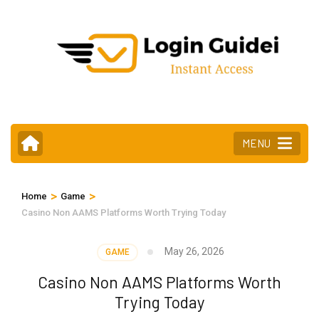
Skip
to
content
(Press
Enter)
MENU
>
>
Home
Game
Casino Non AAMS Platforms Worth Trying Today
May 26, 2026
GAME
Casino Non AAMS Platforms Worth
Trying Today