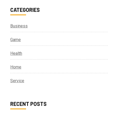
CATEGORIES
Business
Game
Health
Home
Service
RECENT POSTS