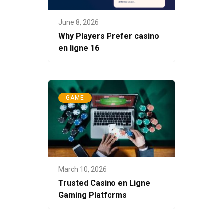
June 8, 2026
Why Players Prefer casino
en ligne 16
GAME
March 10, 2026
Trusted Casino en Ligne
Gaming Platforms