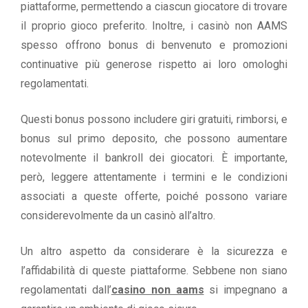
piattaforme, permettendo a ciascun giocatore di trovare
il proprio gioco preferito. Inoltre, i casinò non AAMS
spesso offrono bonus di benvenuto e promozioni
continuative più generose rispetto ai loro omologhi
regolamentati.
Questi bonus possono includere giri gratuiti, rimborsi, e
bonus sul primo deposito, che possono aumentare
notevolmente il bankroll dei giocatori. È importante,
però, leggere attentamente i termini e le condizioni
associati a queste offerte, poiché possono variare
considerevolmente da un casinò all’altro.
Un altro aspetto da considerare è la sicurezza e
l’affidabilità di queste piattaforme. Sebbene non siano
regolamentati dall’
casino non aams
si impegnano a